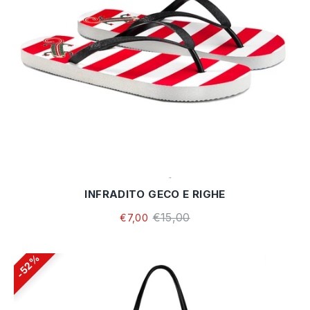
INFRADITO GECO E RIGHE
€15,00
€7,00
52%