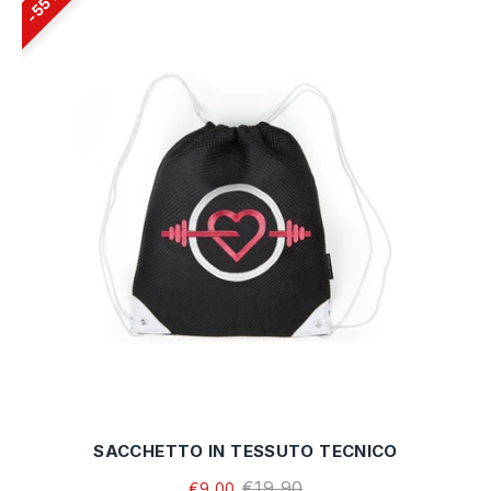
55%
SACCHETTO IN TESSUTO TECNICO
€19,90
€9,00