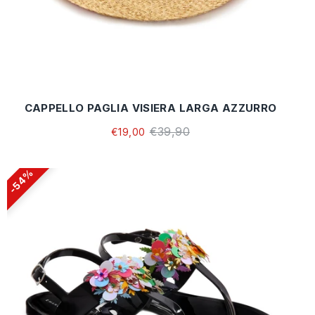
CAPPELLO PAGLIA VISIERA LARGA AZZURRO
€39,90
€19,00
54%