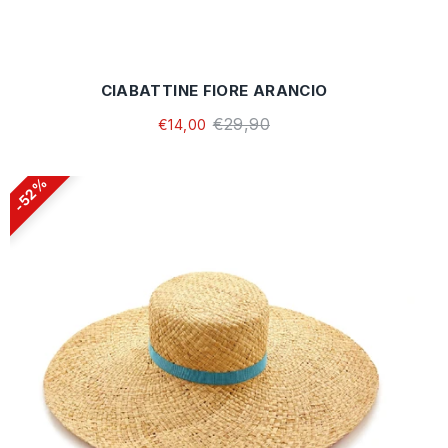
CIABATTINE FIORE ARANCIO
€29,90
€14,00
52%