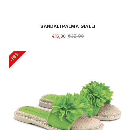
SANDALI PALMA GIALLI
€32,00
€16,00
53%