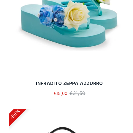
INFRADITO ZEPPA AZZURRO
€31,50
€15,00
50%