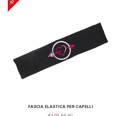
57%
FASCIA ELASTICA PER CAPELLI
€6,90
€3,00