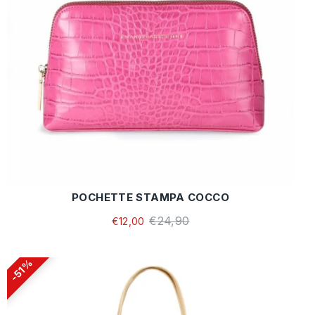
POCHETTE STAMPA COCCO
€24,90
€12,00
51%