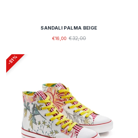
SANDALI PALMA BEIGE
€32,00
€16,00
51%