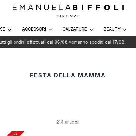
RSE
ACCESSORI
CALZATURE
BEAUTY
Spedizione in 24/48h - Gratis da €65
FESTA DELLA MAMMA
214 articoli