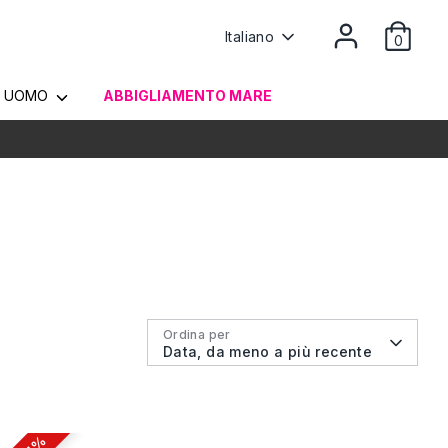
Lingua
Italiano
0
UOMO
ABBIGLIAMENTO MARE
Ordina per
Data, da meno a più recente