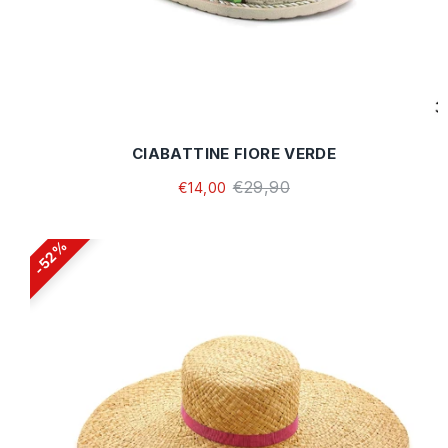
CIABATTINE FIORE VERDE
€29,90
€14,00
52%