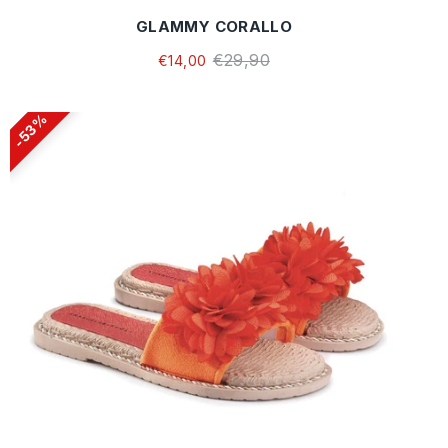
GLAMMY CORALLO
€29,90
€14,00
53%