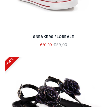
SNEAKERS FLOREALE
€59,00
€29,00
54%