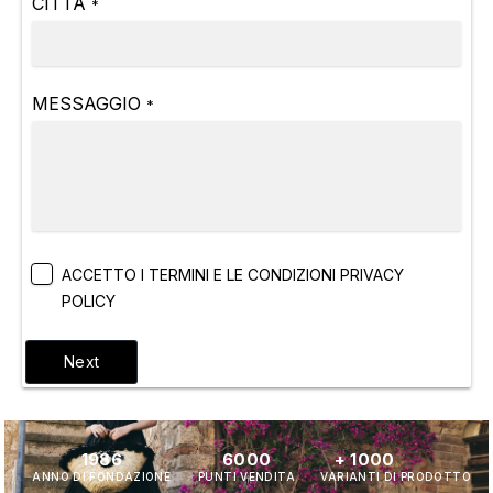
CITTÀ
*
MESSAGGIO
*
ACCETTO I TERMINI E LE CONDIZIONI PRIVACY
POLICY
Next
1986
6000
+ 1000
ANNO DI FONDAZIONE
PUNTI VENDITA
VARIANTI DI PRODOTTO