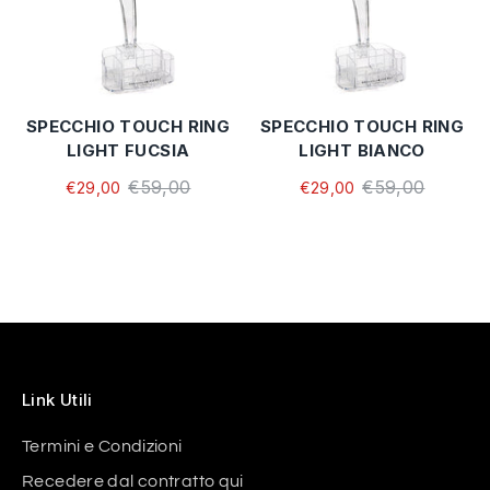
SPECCHIO TOUCH RING
SPECCHIO TOUCH RING
LIGHT FUCSIA
LIGHT BIANCO
€59,00
€59,00
€29,00
€29,00
Link Utili
Termini e Condizioni
Recedere dal contratto qui