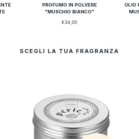
ENTE
PROFUMO IN POLVERE
OLIO
TE
"MUSCHIO BIANCO"
MUS
€34,00
SCEGLI LA TUA FRAGRANZA