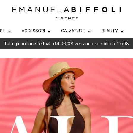
RSE
ACCESSORI
CALZATURE
BEAUTY
Spedizione in 24/48h - Gratis da €65