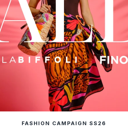
FASHION CAMPAIGN SS26