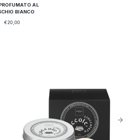
 PROFUMATO AL
CHIO BIANCO
€20,00