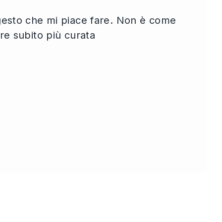
 gesto che mi piace fare. Non è come
ire subito più curata