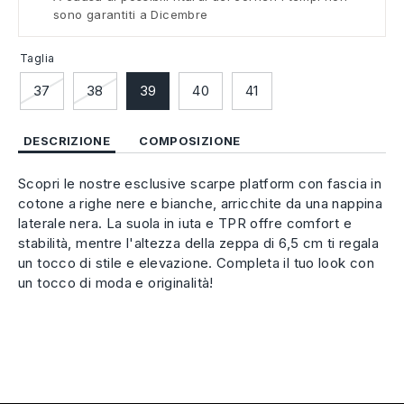
sono garantiti a Dicembre
Taglia
37
38
39
40
41
DESCRIZIONE
COMPOSIZIONE
Scopri le nostre esclusive scarpe platform con fascia in
cotone a righe nere e bianche, arricchite da una nappina
laterale nera. La suola in iuta e TPR offre comfort e
stabilità, mentre l'altezza della zeppa di 6,5 cm ti regala
un tocco di stile e elevazione. Completa il tuo look con
un tocco di moda e originalità!