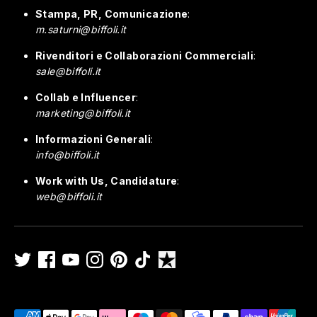
Stampa, PR, Comunicazione
:
m.saturni@biffoli.it
Rivenditori e Collaborazioni Commerciali
:
sale@biffoli.it
Collab e Influencer
:
marketing@biffoli.it
Informazioni Generali
:
info@biffoli.it
Work with Us, Candidature
:
web@biffoli.it
Metodi