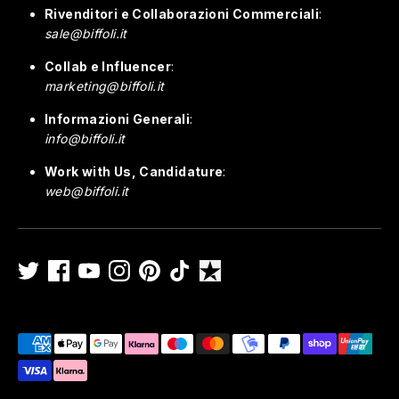
Rivenditori e Collaborazioni Commerciali
:
sale@biffoli.it
Collab e Influencer
:
marketing@biffoli.it
Informazioni Generali
:
info@biffoli.it
Work with Us, Candidature
:
web@biffoli.it
Metodi
di
pagamento
accettati