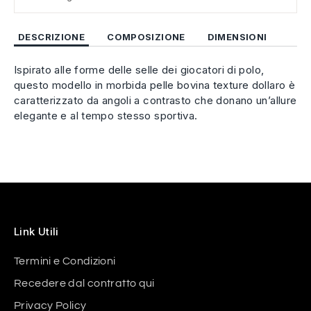
DESCRIZIONE
COMPOSIZIONE
DIMENSIONI
Ispirato alle forme delle selle dei giocatori di polo,
questo modello in morbida pelle bovina texture dollaro è
caratterizzato da angoli
a contrasto che donano un’allure
elegante e al tempo stesso sportiva.
Link Utili
Termini e Condizioni
Recedere dal contratto qui
Privacy Policy