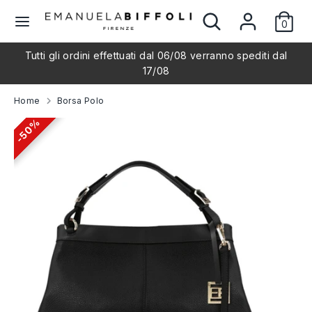
Salta
Cerca
Cerca
L
al
0
nel
Italiano
contenuto
nostro
i
Tutti gli ordini effettuati dal 06/08 verranno spediti dal
negozio
Cerca
Cerca
17/08
nel
n
nostro
Home
Borsa Polo
negozio
g
50%
50%
u
a