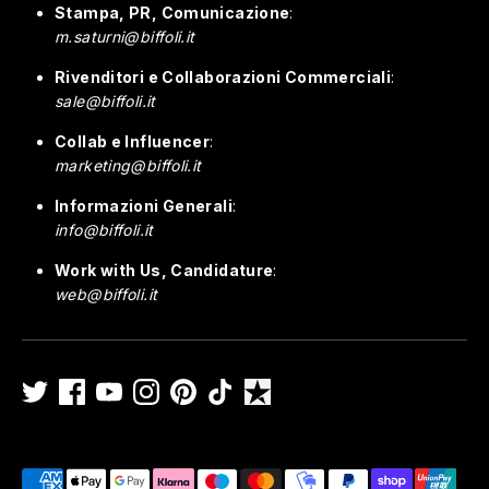
Stampa, PR, Comunicazione
:
m.saturni@biffoli.it
Rivenditori e Collaborazioni Commerciali
:
sale@biffoli.it
Collab e Influencer
:
marketing@biffoli.it
Informazioni Generali
:
info@biffoli.it
Work with Us, Candidature
:
web@biffoli.it
Metodi