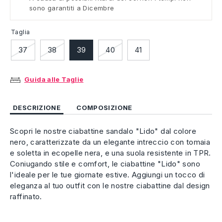
sono garantiti a Dicembre
Taglia
37
38
39
40
41
Guida alle Taglie
DESCRIZIONE
COMPOSIZIONE
Scopri le nostre ciabattine sandalo "Lido" dal colore
nero, caratterizzate da un elegante intreccio con tomaia
e soletta in ecopelle nera, e una suola resistente in TPR.
Coniugando stile e comfort, le ciabattine "Lido" sono
l'ideale per le tue giornate estive. Aggiungi un tocco di
eleganza al tuo outfit con le nostre ciabattine dal design
raffinato.