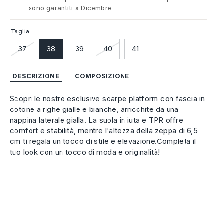
sono garantiti a Dicembre
Taglia
37
38
39
40
41
DESCRIZIONE
COMPOSIZIONE
Scopri le nostre esclusive scarpe platform con fascia in
cotone a righe gialle e bianche, arricchite da una
nappina laterale gialla. La suola in iuta e TPR offre
comfort e stabilità, mentre l'altezza della zeppa di 6,5
cm ti regala un tocco di stile e elevazione.Completa il
tuo look con un tocco di moda e originalità!