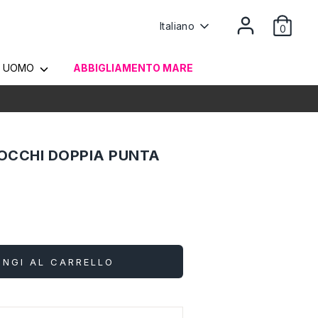
Lingua
Italiano
0
UOMO
ABBIGLIAMENTO MARE
OCCHI DOPPIA PUNTA
UNGI AL CARRELLO