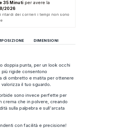
e 35 Minuti
per avere la
08/2026
i ritardi dei corrieri i tempi non sono
re
POSIZIONE
DIMENSIONI
lo doppia punta, per un look occhi
 più rigide consentono
a di ombretto e matita per ottenere
 valorizza il tuo sguardo.
orbide sono invece perfette per
in crema che in polvere, creando
dità sulla palpebra e sull'arcata
denti con facilità e precisione!