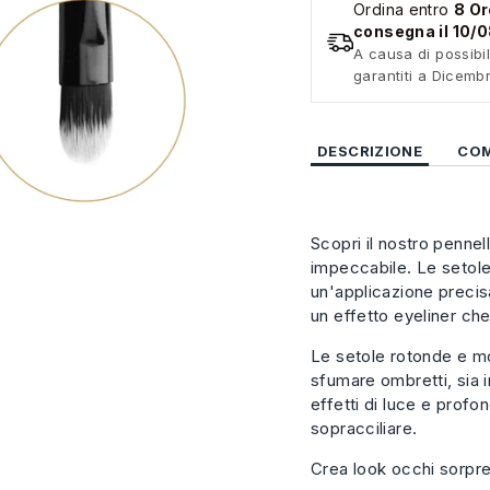
Ordina entro
8 Or
consegna il 10/
A causa di possibil
garantiti a Dicemb
DESCRIZIONE
COM
Scopri il nostro pennel
impeccabile. Le setole
un'applicazione precis
un effetto eyeliner che
Le setole rotonde e m
sfumare ombretti, sia 
effetti di luce e profon
sopracciliare.
Crea look occhi sorpren