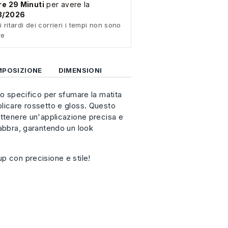
re 29 Minuti
per avere la
08/2026
i ritardi dei corrieri i tempi non sono
re
POSIZIONE
DIMENSIONI
lo specifico per sfumare la matita
licare rossetto e gloss. Questo
ottenere un'applicazione precisa e
labbra, garantendo un look
p con precisione e stile!