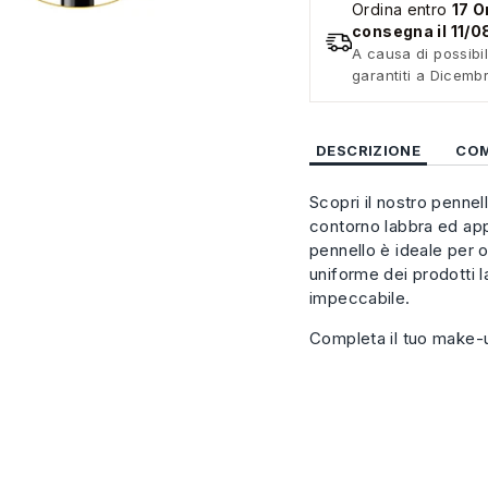
Ordina entro
17 O
consegna il 11/
A causa di possibil
garantiti a Dicemb
DESCRIZIONE
COM
Scopri il nostro pennel
contorno labbra ed app
pennello è ideale per 
uniforme dei prodotti 
impeccabile.
Completa il tuo make-u