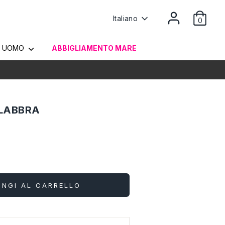
Lingua
Italiano
0
UOMO
ABBIGLIAMENTO MARE
 LABBRA
UNGI AL CARRELLO