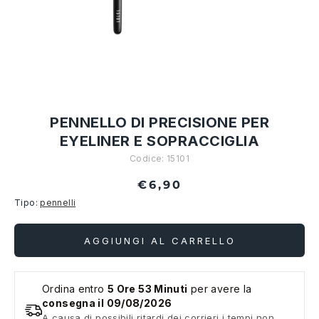
PENNELLO DI PRECISIONE PER
EYELINER E SOPRACCIGLIA
Codice:
15101
€6,90
Tipo:
pennelli
AGGIUNGI AL CARRELLO
Ordina entro
5 Ore 53 Minuti
per avere la
consegna il 09/08/2026
A causa di possibili ritardi dei corrieri i tempi non