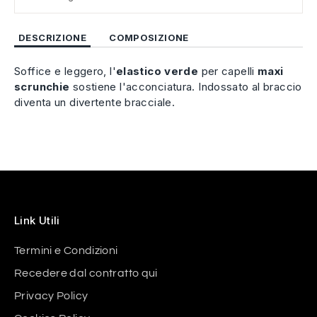
DESCRIZIONE
COMPOSIZIONE
Soffice e leggero, l'
elastico
verde
per capelli
maxi
scrunchie
sostiene l'acconciatura. Indossato al braccio
diventa un divertente bracciale.
Link Utili
Termini e Condizioni
Recedere dal contratto qui
Privacy Policy