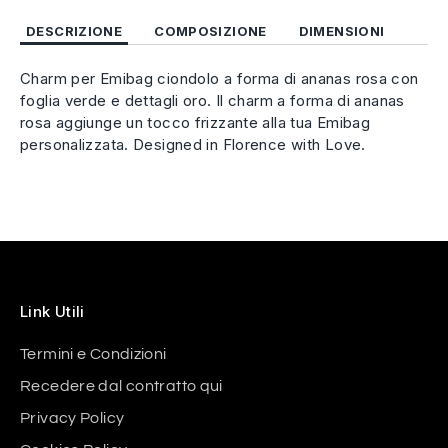
DESCRIZIONE
COMPOSIZIONE
DIMENSIONI
Charm per Emibag ciondolo a forma di ananas rosa con
foglia verde e dettagli oro. Il charm a forma di ananas
rosa aggiunge un tocco frizzante alla tua Emibag
personalizzata. Designed in Florence with Love.
Link Utili
Termini e Condizioni
Recedere dal contratto qui
Privacy Policy