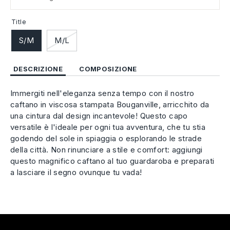
Title
S/M
M/L
DESCRIZIONE
COMPOSIZIONE
Immergiti nell'eleganza senza tempo con il nostro
caftano in viscosa stampata Bouganville, arricchito da
una cintura dal design incantevole! Questo capo
versatile è l'ideale per ogni tua avventura, che tu stia
godendo del sole in spiaggia o esplorando le strade
della città. Non rinunciare a stile e comfort: aggiungi
questo magnifico caftano al tuo guardaroba e preparati
a lasciare il segno ovunque tu vada!