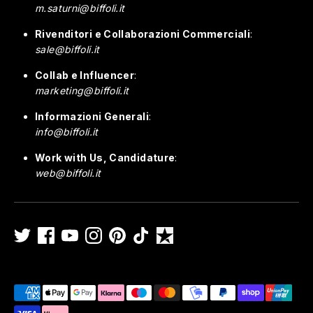
m.saturni@biffoli.it
Rivenditori e Collaborazioni Commerciali
:
sale@biffoli.it
Collab e Influencer
:
marketing@biffoli.it
Informazioni Generali
:
info@biffoli.it
Work with Us, Candidature
:
web@biffoli.it
Metodi
di