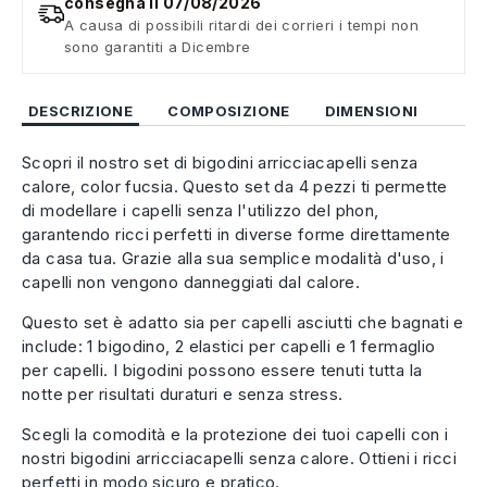
consegna il 07/08/2026
A causa di possibili ritardi dei corrieri i tempi non
sono garantiti a Dicembre
DESCRIZIONE
COMPOSIZIONE
DIMENSIONI
Scopri il nostro set di bigodini arricciacapelli senza
calore, color fucsia. Questo set da 4 pezzi ti permette
di modellare i capelli senza l'utilizzo del phon,
garantendo ricci perfetti in diverse forme direttamente
da casa tua. Grazie alla sua semplice modalità d'uso, i
capelli non vengono danneggiati dal calore.
Questo set è adatto sia per capelli asciutti che bagnati e
include: 1 bigodino, 2 elastici per capelli e 1 fermaglio
per capelli. I bigodini possono essere tenuti tutta la
notte per risultati duraturi e senza stress.
Scegli la comodità e la protezione dei tuoi capelli con i
nostri bigodini arricciacapelli senza calore. Ottieni i ricci
perfetti in modo sicuro e pratico.