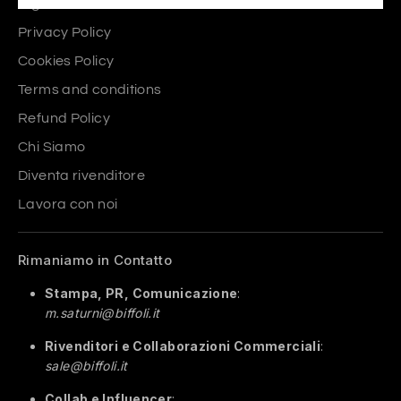
Right of withdrawal
Privacy Policy
Cookies Policy
Terms and conditions
Refund Policy
Chi Siamo
Diventa rivenditore
Lavora con noi
Rimaniamo in Contatto
Stampa, PR, Comunicazione
:
m.saturni@biffoli.it
Rivenditori e Collaborazioni Commerciali
:
sale@biffoli.it
Collab e Influencer
: