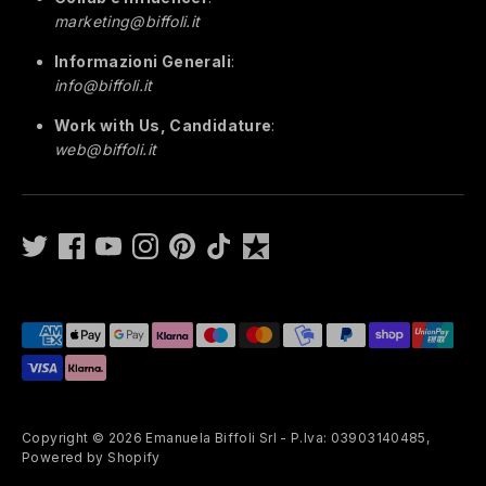
marketing@biffoli.it
Informazioni Generali
:
info@biffoli.it
Work with Us, Candidature
:
web@biffoli.it
Payment
methods
accepted
Copyright © 2026
Emanuela Biffoli Srl - P.Iva: 03903140485
,
Powered by Shopify