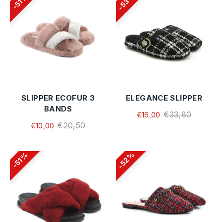
53%
51%
SLIPPER ECOFUR 3
ELEGANCE SLIPPER
BANDS
€33,80
€16,00
€20,50
€10,00
52%
51%