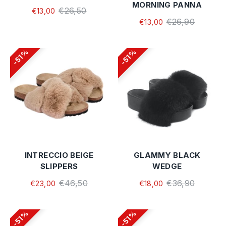
MORNING PANNA
€26,50
€13,00
€26,90
€13,00
51%
51%
INTRECCIO BEIGE
GLAMMY BLACK
SLIPPERS
WEDGE
€46,50
€36,90
€23,00
€18,00
51%
51%