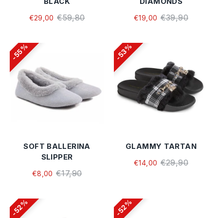
BLACK
DIAMONDS
€59,80
€39,90
€29,00
€19,00
55%
53%
SOFT BALLERINA
GLAMMY TARTAN
SLIPPER
€29,90
€14,00
€17,90
€8,00
52%
52%