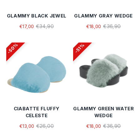
GLAMMY BLACK JEWEL
GLAMMY GRAY WEDGE
€34,90
€36,90
€17,00
€18,00
50%
51%
CIABATTE FLUFFY
GLAMMY GREEN WATER
CELESTE
WEDGE
€26,00
€36,90
€13,00
€18,00