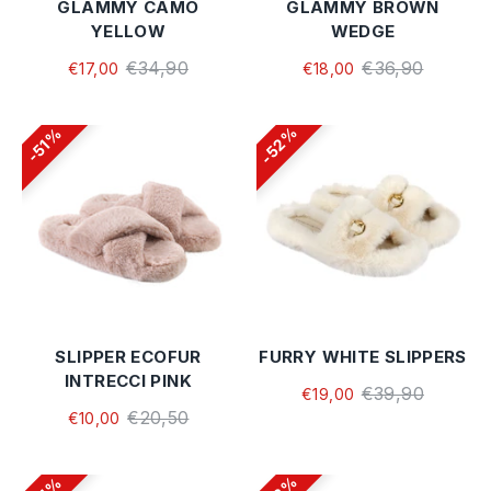
GLAMMY CAMO
GLAMMY BROWN
YELLOW
WEDGE
€34,90
€36,90
€17,00
€18,00
52%
51%
SLIPPER ECOFUR
FURRY WHITE SLIPPERS
INTRECCI PINK
€39,90
€19,00
€20,50
€10,00