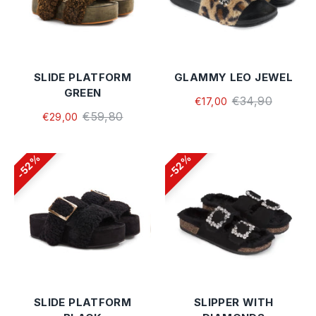
SLIDE PLATFORM
GLAMMY LEO JEWEL
GREEN
€34,90
€17,00
€59,80
€29,00
52%
52%
SLIDE PLATFORM
SLIPPER WITH