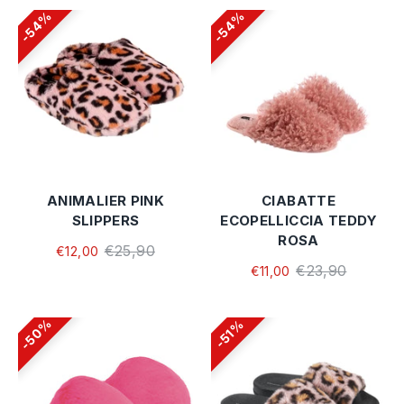
54%
54%
ANIMALIER PINK
CIABATTE
SLIPPERS
ECOPELLICCIA TEDDY
ROSA
€25,90
€12,00
€23,90
€11,00
50%
51%