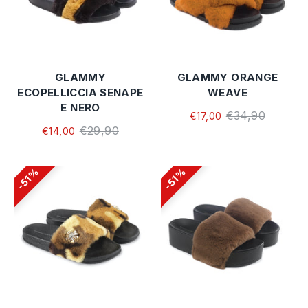
GLAMMY
GLAMMY ORANGE
ECOPELLICCIA SENAPE
WEAVE
E NERO
€34,90
€17,00
€29,90
€14,00
51%
51%