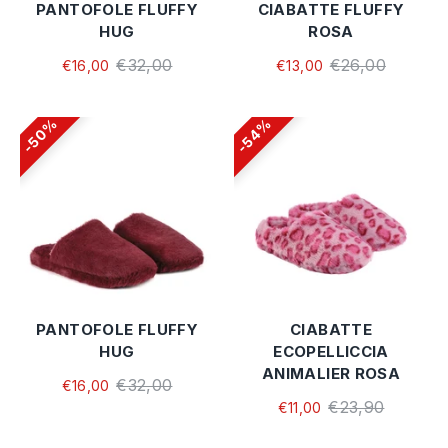
PANTOFOLE FLUFFY
CIABATTE FLUFFY
HUG
ROSA
€32,00
€26,00
€16,00
€13,00
50%
54%
PANTOFOLE FLUFFY
CIABATTE
HUG
ECOPELLICCIA
ANIMALIER ROSA
€32,00
€16,00
€23,90
€11,00