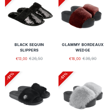
BLACK SEQUIN
GLAMMY BORDEAUX
SLIPPERS
WEDGE
€26,50
€36,90
€13,00
€18,00
51%
51%