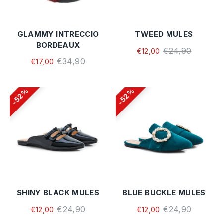
GLAMMY INTRECCIO
TWEED MULES
BORDEAUX
€24,90
€12,00
€34,90
€17,00
52%
52%
SHINY BLACK MULES
BLUE BUCKLE MULES
€24,90
€24,90
€12,00
€12,00