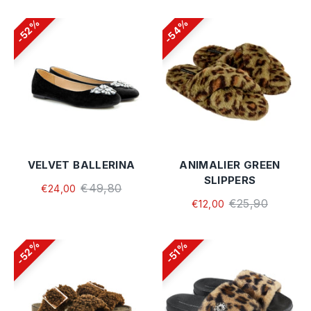
54%
52%
VELVET BALLERINA
ANIMALIER GREEN
SLIPPERS
€49,80
€24,00
€25,90
€12,00
52%
51%