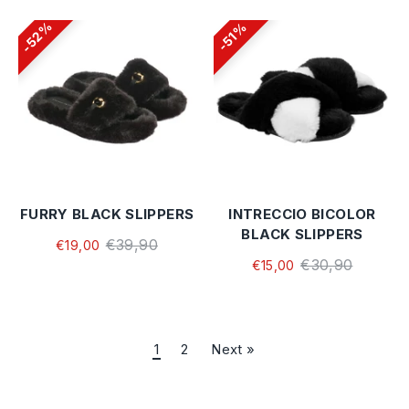
52%
51%
FURRY BLACK SLIPPERS
INTRECCIO BICOLOR
BLACK SLIPPERS
€39,90
€19,00
€30,90
€15,00
1
2
Next »