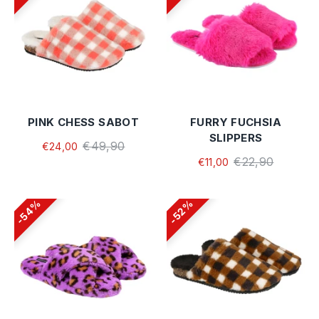
PINK CHESS SABOT
FURRY FUCHSIA
SLIPPERS
€49,90
€24,00
€22,90
€11,00
54%
52%