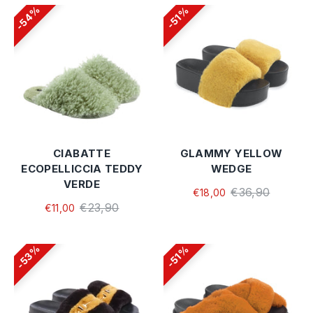
54%
51%
CIABATTE
GLAMMY YELLOW
ECOPELLICCIA TEDDY
WEDGE
VERDE
€36,90
€18,00
€23,90
€11,00
53%
51%