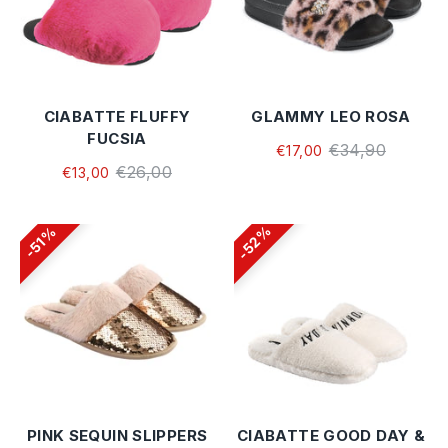
CIABATTE FLUFFY
GLAMMY LEO ROSA
FUCSIA
€34,90
€17,00
€26,00
€13,00
52%
51%
PINK SEQUIN SLIPPERS
CIABATTE GOOD DAY &