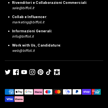
Rivenditori e Collaborazioni Commerciali
:
sale@biffoli.it
Collab e Influencer
:
marketing@biffoli.it
Informazioni Generali
:
info@biffoli.it
Work with Us, Candidature
:
web@biffoli.it
Payment
methods
accepted