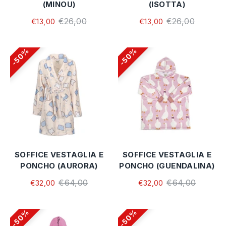
(MINOU)
(ISOTTA)
€26,00
€26,00
€13,00
€13,00
50%
50%
SOFFICE VESTAGLIA E
SOFFICE VESTAGLIA E
PONCHO (AURORA)
PONCHO (GUENDALINA)
€64,00
€64,00
€32,00
€32,00
50%
50%