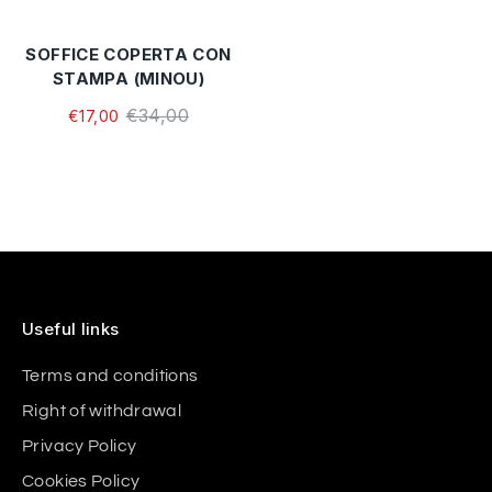
SOFFICE COPERTA CON
STAMPA (MINOU)
€34,00
€17,00
Useful links
Terms and conditions
Right of withdrawal
Privacy Policy
Cookies Policy