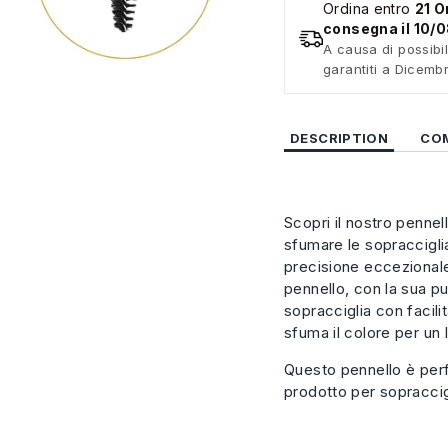
Ordina entro
21 O
consegna il 10/
A causa di possibil
garantiti a Dicemb
DESCRIPTION
CO
Scopri il nostro pennel
sfumare le sopracciglia
precisione eccezionale 
pennello, con la sua pu
sopracciglia con facilit
sfuma il colore per un 
Questo pennello è perfet
prodotto per sopraccigl