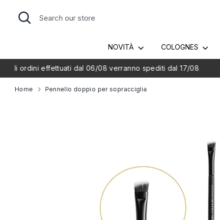
Skip
Search
Search
to
our
content
store
NOVITÀ
COLOGNES
Home
Pennello doppio per sopracciglia