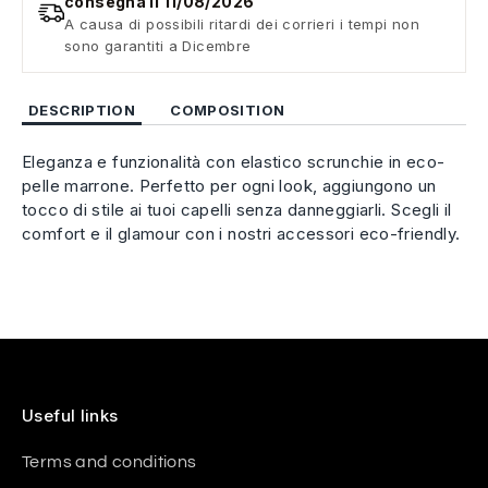
consegna il 11/08/2026
A causa di possibili ritardi dei corrieri i tempi non
sono garantiti a Dicembre
DESCRIPTION
COMPOSITION
Eleganza e funzionalità con elastico scrunchie in eco-
pelle marrone. Perfetto per ogni look, aggiungono un
tocco di stile ai tuoi capelli senza danneggiarli. Scegli il
comfort e il glamour con i nostri accessori eco-friendly.
Useful links
Terms and conditions