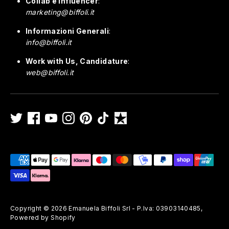
Collab e Influencer
:
marketing@biffoli.it
Informazioni Generali
:
info@biffoli.it
Work with Us, Candidature
:
web@biffoli.it
Payment
methods
accepted
Copyright © 2026
Emanuela Biffoli Srl - P.Iva: 03903140485
,
Powered by Shopify