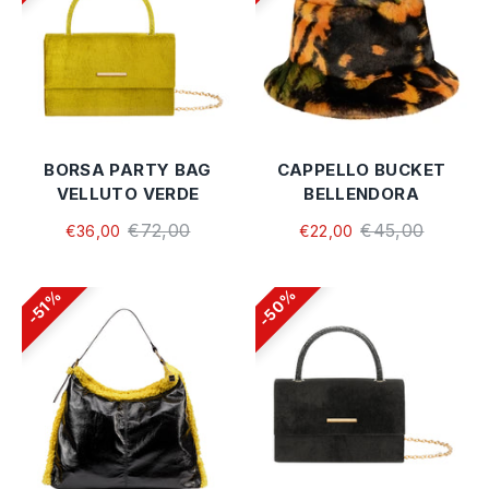
BORSA PARTY BAG
CAPPELLO BUCKET
VELLUTO VERDE
BELLENDORA
€72,00
€45,00
€36,00
€22,00
50%
51%