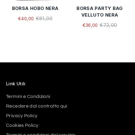
BORSA HOBO NERA
BORSA PARTY BAG
VELLUTO NERA
€81,00
€40,00
€72,00
€36,00
Link Utili
Termini e Condizioni
Recedere dal contratto qui
Privacy Policy
Cookies Policy
Termini e condizioni del servizio