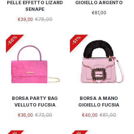
PELLE EFFETTO LIZARD
GIOIELLO ARGENTO
SENAPE
€81,00
€78,00
€39,00
50%
51%
BORSA PARTY BAG
BORSA A MANO
VELLUTO FUCSIA
GIOIELLO FUCSIA
€72,00
€81,00
€36,00
€40,00