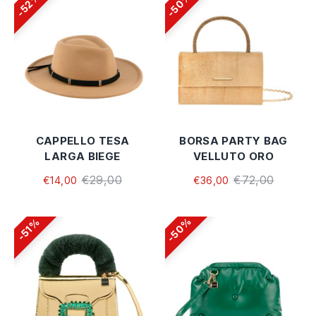
50%
52%
CAPPELLO TESA
BORSA PARTY BAG
LARGA BIEGE
VELLUTO ORO
€29,00
€72,00
€14,00
€36,00
50%
51%