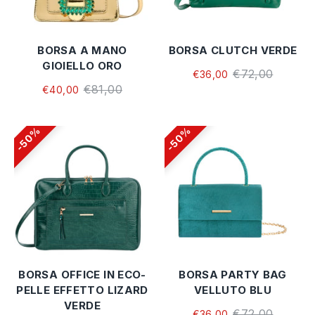
BORSA A MANO
BORSA CLUTCH VERDE
GIOIELLO ORO
€72,00
€36,00
€81,00
€40,00
50%
50%
BORSA OFFICE IN ECO-
BORSA PARTY BAG
PELLE EFFETTO LIZARD
VELLUTO BLU
VERDE
€72,00
€36,00