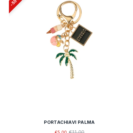
55%
PORTACHIAVI PALMA
€11,00
€5,00