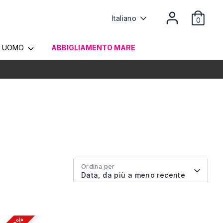
Lingua
Italiano
0
UOMO
ABBIGLIAMENTO MARE
Ordina per
Data, da più a meno recente