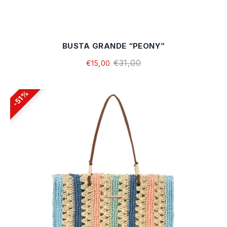
BUSTA GRANDE “PEONY”
€31,00
€15,00
51%