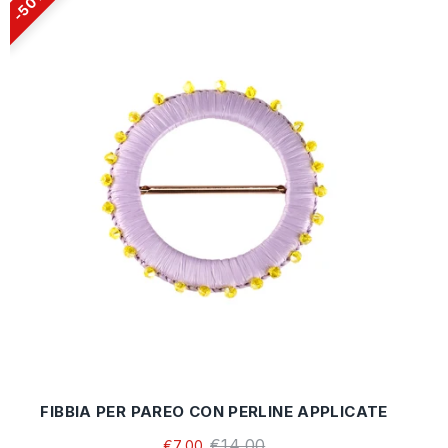
50%
FIBBIA PER PAREO CON PERLINE APPLICATE
€14,00
€7,00