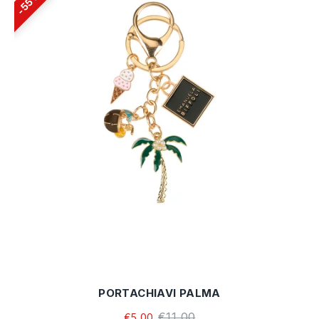
55%
PORTACHIAVI PALMA
€11,00
€5,00