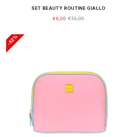
SET BEAUTY ROUTINE GIALLO
€13,00
€6,00
52%