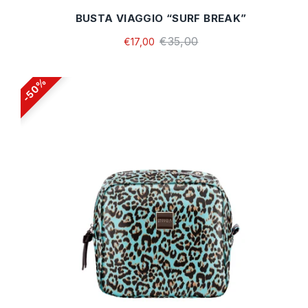
BUSTA VIAGGIO “SURF BREAK”
€35,00
€17,00
50%