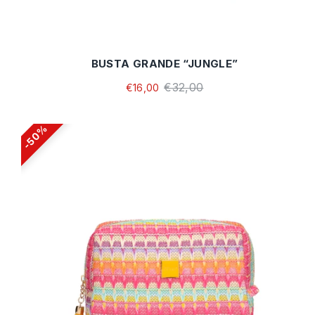
BUSTA GRANDE “JUNGLE”
€32,00
€16,00
50%