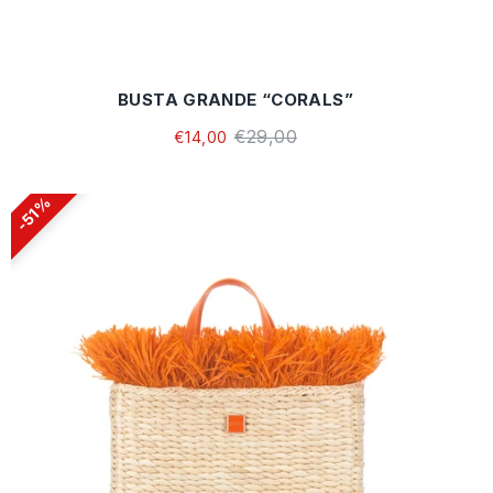
BUSTA GRANDE “CORALS”
€29,00
€14,00
51%