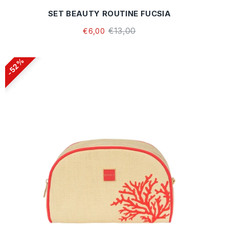
SET BEAUTY ROUTINE FUCSIA
€13,00
€6,00
52%