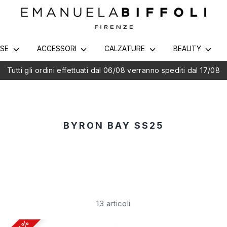
RSE
ACCESSORI
CALZATURE
BEAUTY
Spedizione in 24/48h - Gratis da €65
BYRON BAY SS25
13 articoli