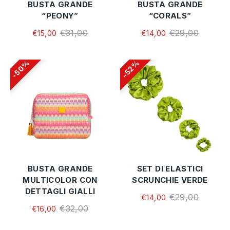
BUSTA GRANDE
BUSTA GRANDE
“PEONY”
“CORALS”
€31,00
€29,00
€15,00
€14,00
50%
52%
BUSTA GRANDE
SET DI ELASTICI
MULTICOLOR CON
SCRUNCHIE VERDE
DETTAGLI GIALLI
€29,00
€14,00
€32,00
€16,00