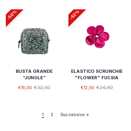
50%
52%
BUSTA GRANDE
ELASTICO SCRUNCHIE
“JUNGLE”
"FLOWER" FUCSIA
€32,00
€24,90
€16,00
€12,00
1
2
Successivo »