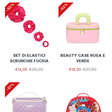
52%
53%
SET DI ELASTICI
BEAUTY CASE ROSA E
SCRUNCHIE FUCSIA
VERDE
€29,00
€37,90
€14,00
€18,00
51%