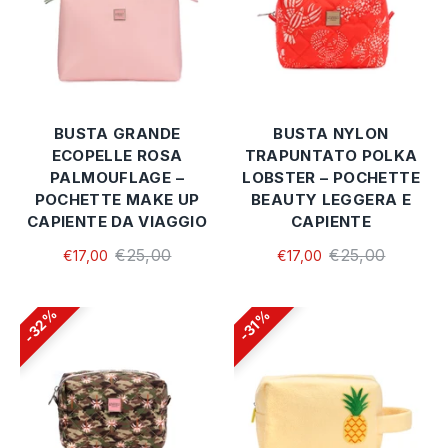
BUSTA GRANDE
BUSTA NYLON
ECOPELLE ROSA
TRAPUNTATO POLKA
PALMOUFLAGE –
LOBSTER – POCHETTE
POCHETTE MAKE UP
BEAUTY LEGGERA E
CAPIENTE DA VIAGGIO
CAPIENTE
€25,00
€25,00
€17,00
€17,00
32%
31%