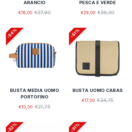
ARANCIO
PESCA E VERDE
€37,90
€59,00
€18,00
€29,00
54%
51%
BUSTA MEDIA UOMO
BUSTA UOMO CABAS
PORTOFINO
€34,75
€17,00
€21,75
€10,00
52%
31%