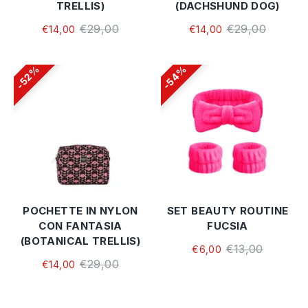
TRELLIS)
(DACHSHUND DOG)
€29,00
€29,00
€14,00
€14,00
54%
52%
POCHETTE IN NYLON
SET BEAUTY ROUTINE
CON FANTASIA
FUCSIA
(BOTANICAL TRELLIS)
€13,00
€6,00
€29,00
€14,00