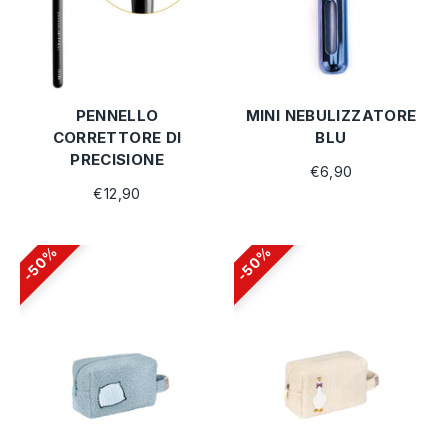
PENNELLO
MINI NEBULIZZATORE
CORRETTORE DI
BLU
PRECISIONE
€6,90
€12,90
50%
50%