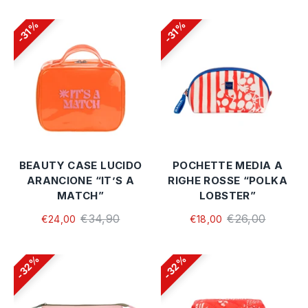
31%
31%
BEAUTY CASE LUCIDO
POCHETTE MEDIA A
ARANCIONE “IT’S A
RIGHE ROSSE “POLKA
MATCH”
LOBSTER”
€34,90
€26,00
€24,00
€18,00
32%
32%