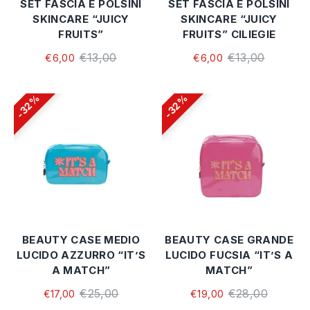
SET FASCIA E POLSINI
SET FASCIA E POLSINI
SKINCARE “JUICY
SKINCARE “JUICY
FRUITS”
FRUITS” CILIEGIE
€13,00
€13,00
€6,00
€6,00
32%
32%
BEAUTY CASE MEDIO
BEAUTY CASE GRANDE
LUCIDO AZZURRO “IT’S
LUCIDO FUCSIA “IT’S A
A MATCH”
MATCH”
€25,00
€28,00
€17,00
€19,00