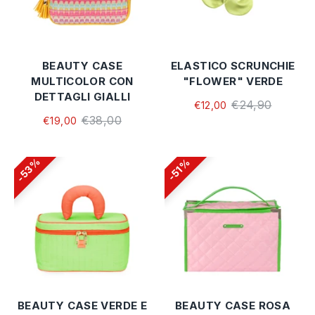
BEAUTY CASE
ELASTICO SCRUNCHIE
MULTICOLOR CON
"FLOWER" VERDE
DETTAGLI GIALLI
€24,90
€12,00
€38,00
€19,00
53%
51%
BEAUTY CASE VERDE E
BEAUTY CASE ROSA