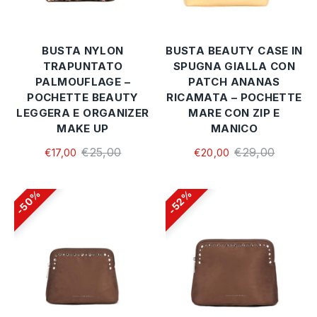
BUSTA NYLON
BUSTA BEAUTY CASE IN
TRAPUNTATO
SPUGNA GIALLA CON
PALMOUFLAGE –
PATCH ANANAS
POCHETTE BEAUTY
RICAMATA – POCHETTE
LEGGERA E ORGANIZER
MARE CON ZIP E
MAKE UP
MANICO
€25,00
€29,00
€17,00
€20,00
50%
52%