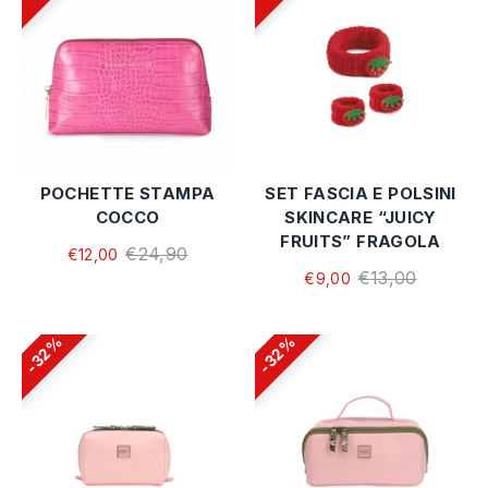
POCHETTE STAMPA
SET FASCIA E POLSINI
COCCO
SKINCARE “JUICY
FRUITS” FRAGOLA
€24,90
€12,00
€13,00
€9,00
32%
32%