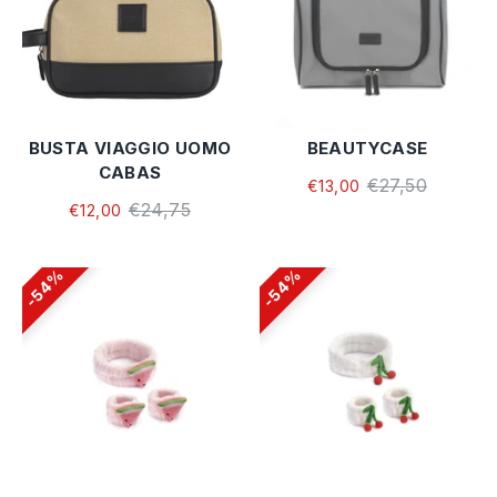
BUSTA VIAGGIO UOMO
BEAUTYCASE
CABAS
€27,50
€13,00
€24,75
€12,00
54%
54%