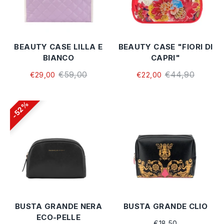
BEAUTY CASE LILLA E
BEAUTY CASE "FIORI DI
BIANCO
CAPRI"
€59,00
€44,90
€29,00
€22,00
52%
BUSTA GRANDE NERA
BUSTA GRANDE CLIO
ECO-PELLE
€18,50