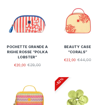
POCHETTE GRANDE A
BEAUTY CASE
RIGHE ROSSE “POLKA
“CORALS”
LOBSTER”
€44,00
€22,00
€29,00
€20,00
52%