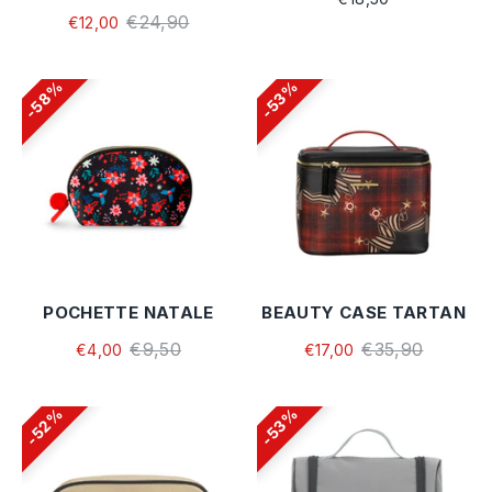
€24,90
€12,00
58%
53%
POCHETTE NATALE
BEAUTY CASE TARTAN
€9,50
€35,90
€4,00
€17,00
52%
53%