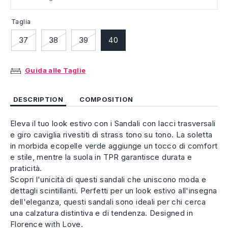
Taglia
37
38
39
40
Guida alle Taglie
DESCRIPTION
COMPOSITION
Eleva il tuo look estivo con i Sandali con lacci trasversali
e giro caviglia rivestiti di strass tono su tono. La soletta
in morbida ecopelle verde aggiunge un tocco di comfort
e stile, mentre la suola in TPR garantisce durata e
praticità.
Scopri l'unicità di questi sandali che uniscono moda e
dettagli scintillanti. Perfetti per un look estivo all'insegna
dell'eleganza, questi sandali sono ideali per chi cerca
una calzatura distintiva e di tendenza. Designed in
Florence with Love.