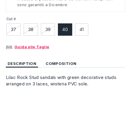
sono garantiti a Dicembre
Cut it
37
38
39
40
41
Guida alle Taglie
DESCRIPTION
COMPOSITION
Lilac Rock Stud sandals with green decorative studs
arranged on 3 laces, wisteria PVC sole.