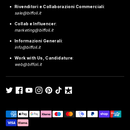
Rivenditori e Collaborazioni Commerciali
:
sale@biffoli.it
Collab e Influencer
:
marketing@biffoli.it
Informazioni Generali
:
info@biffoli.it
Work with Us, Candidature
:
web@biffoli.it
Payment
methods
accepted