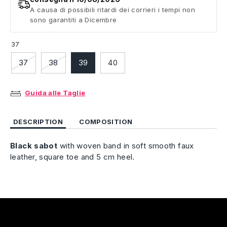
A causa di possibili ritardi dei corrieri i tempi non
sono garantiti a Dicembre
37
37
38
39
40
Guida alle Taglie
DESCRIPTION
COMPOSITION
Black
sabot
with woven band in soft smooth faux
leather, square toe and 5 cm heel.