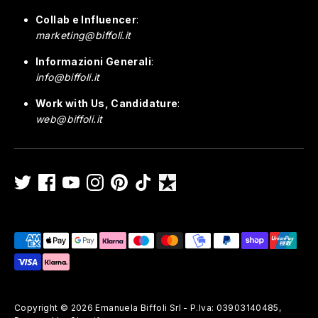
Collab e Influencer
:
marketing@biffoli.it
Informazioni Generali
:
info@biffoli.it
Work with Us, Candidature
:
web@biffoli.it
Payment
methods
accepted
Copyright © 2026
Emanuela Biffoli Srl - P.Iva: 03903140485
,