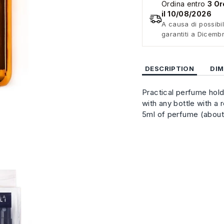
Ordina entro
3 Or
il 10/08/2026
A causa di possibil
garantiti a Dicemb
DESCRIPTION
DIM
Practical perfume hol
with any bottle with a
5ml of perfume (about