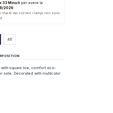
e 33 Minuti
per avere la
08/2026
i ritardi dei corrieri i tempi non sono
re
40
MPOSITION
with square toe, comfort eco-
bber sole. Decorated with multicolor