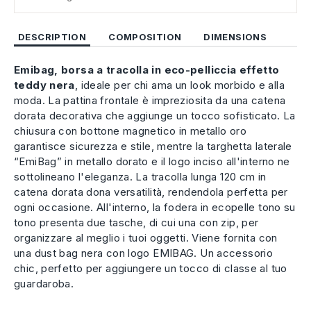
DESCRIPTION
COMPOSITION
DIMENSIONS
Emibag, borsa a tracolla in eco-pelliccia effetto
teddy nera
, ideale per chi ama un look morbido e alla
moda. La pattina frontale è impreziosita da una catena
dorata decorativa che aggiunge un tocco sofisticato. La
chiusura con bottone magnetico in metallo oro
garantisce sicurezza e stile, mentre la targhetta laterale
“EmiBag” in metallo dorato e il logo inciso all'interno ne
sottolineano l'eleganza. La tracolla lunga 120 cm in
catena dorata dona versatilità, rendendola perfetta per
ogni occasione. All'interno, la fodera in ecopelle tono su
tono presenta due tasche, di cui una con zip, per
organizzare al meglio i tuoi oggetti. Viene fornita con
una dust bag nera con logo EMIBAG. Un accessorio
chic, perfetto per aggiungere un tocco di classe al tuo
guardaroba.