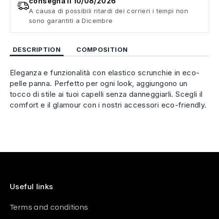
consegna il 10/08/2026
A causa di possibili ritardi dei corrieri i tempi non
sono garantiti a Dicembre
DESCRIPTION
COMPOSITION
Eleganza e funzionalità con elastico scrunchie in eco-
pelle panna. Perfetto per ogni look, aggiungono un
tocco di stile ai tuoi capelli senza danneggiarli. Scegli il
comfort e il glamour con i nostri accessori eco-friendly.
Useful links
Terms and conditions