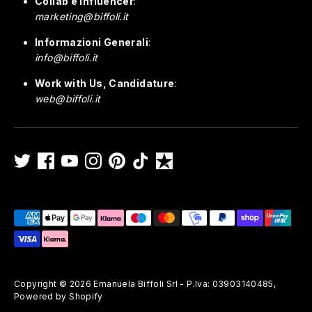
Collab e Influencer
:
marketing@biffoli.it
Informazioni Generali
:
info@biffoli.it
Work with Us, Candidature
:
web@biffoli.it
Payment
methods
accepted
Copyright © 2026
Emanuela Biffoli Srl - P.Iva: 03903140485
,
Powered by Shopify