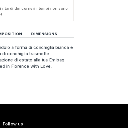
i ritardi dei corrieri i tempi non sono
re
MPOSITION
DIMENSIONS
dolo a forma di conchiglia bianca e
a di conchiglia trasmette
azione di estate alla tua Emibag
ed in Florence with Love.
Follow us