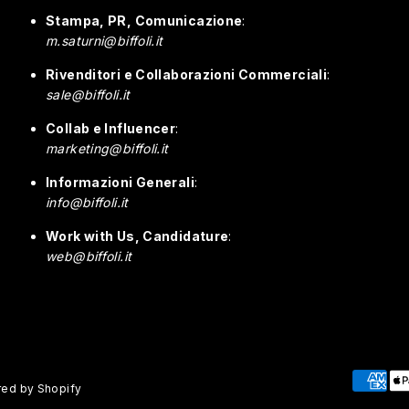
Stampa, PR, Comunicazione
:
m.saturni@biffoli.it
Rivenditori e Collaborazioni Commerciali
:
sale@biffoli.it
Collab e Influencer
:
marketing@biffoli.it
Informazioni Generali
:
info@biffoli.it
Work with Us, Candidature
:
web@biffoli.it
Paymen
ed by Shopify
method