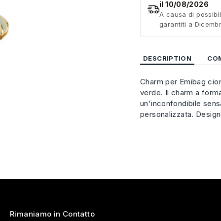
il 10/08/2026
A causa di possibil
garantiti a Dicemb
DESCRIPTION
CO
Charm per Emibag cion
verde. Il charm a form
un'inconfondibile sens
personalizzata. Design
Rimaniamo in Contatto