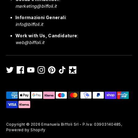
marketing@biffoli.it
Informazioni Generali
:
info@biffoli.it
Work with Us, Candidature
:
web@biffoli.it
Payment
methods
accepted
Copyright © 2026
Emanuela Biffoli Srl - P.Iva: 03903140485
,
Powered by Shopify