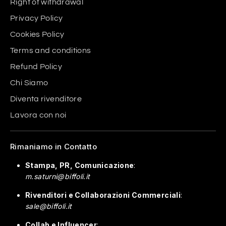
Right of withdrawal
Privacy Policy
Cookies Policy
Terms and conditions
Refund Policy
Chi Siamo
Diventa rivenditore
Lavora con noi
Rimaniamo in Contatto
Stampa, PR, Comunicazione
:
m.saturni@biffoli.it
Rivenditori e Collaborazioni Commerciali
:
sale@biffoli.it
Collab e Influencer
: