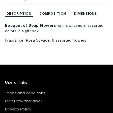
DESCRIPTION
COMPOSITION
DIMENSIONS
Bouquet of Soap Flowers
with six roses in assorted
colors in a gift box.
Fragrance: Rosa Voyage. 6 assorted flowers.
Useful links
Terms and conditions
Right of withdrawal
Privacy Policy