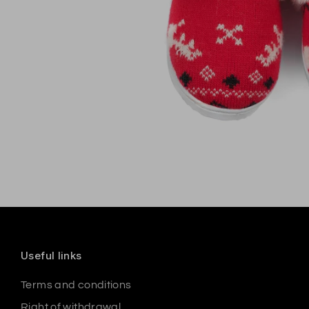
Useful links
Terms and conditions
Right of withdrawal