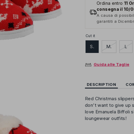
Ordina entro
11 O
consegna il 10/
A causa di possibil
garantiti a Dicemb
Cut it
S.
M.
L
Guida alle Taglie
DESCRIPTION
CO
Red Christmas slippers 
don't want to give up 
love Emanuela Biffoli 
loungewear outfits!