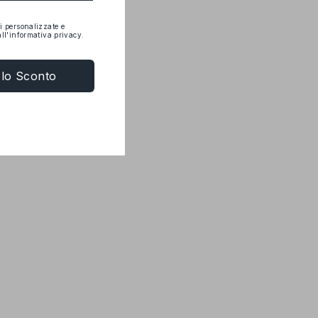
i personalizzate e
ll'informativa privacy.
i lo Sconto