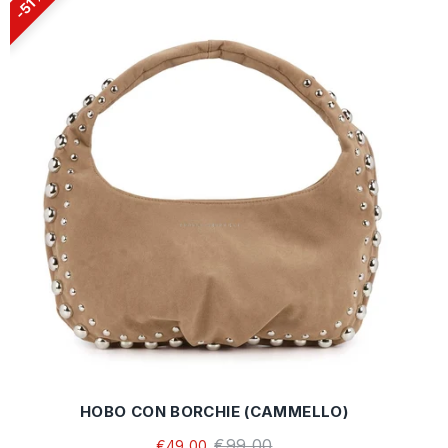
51%
HOBO CON BORCHIE (CAMMELLO)
€99,00
€49,00