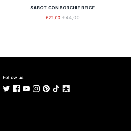
SABOT CON BORCHIE BEIGE
€44,00
€22,00
Follow us