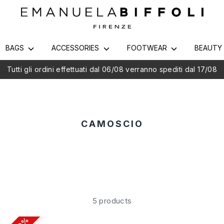
BAGS
ACCESSORIES
FOOTWEAR
BEAUT
utti gli ordini effettuati dal 06/08 verranno spediti dal 17/08
CAMOSCIO
5 products