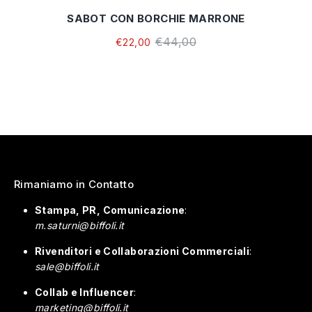
SABOT CON BORCHIE MARRONE
€44,00
€22,00
Rimaniamo in Contatto
Stampa, PR, Comunicazione
:
m.saturni@biffoli.it
Rivenditori e Collaborazioni Commerciali
:
sale@biffoli.it
Collab e Influencer
:
marketing@biffoli.it