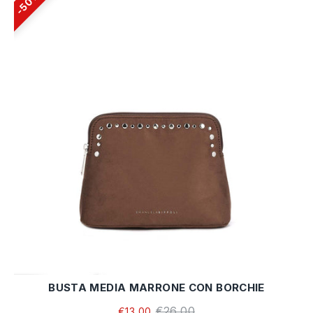
50%
BUSTA MEDIA MARRONE CON BORCHIE
€26,00
€13,00