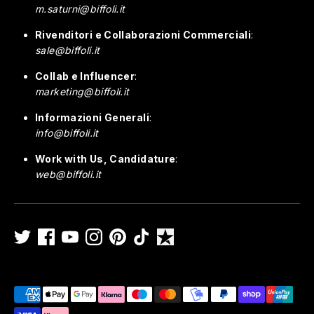
m.saturni@biffoli.it
Rivenditori e Collaborazioni Commerciali
:
sale@biffoli.it
Collab e Influencer
:
marketing@biffoli.it
Informazioni Generali
:
info@biffoli.it
Work with Us, Candidature
:
web@biffoli.it
Metodi
di