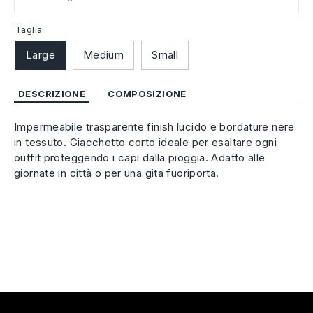
Taglia
Large
Medium
Small
DESCRIZIONE
COMPOSIZIONE
Impermeabile trasparente finish lucido e bordature nere
in tessuto. Giacchetto corto ideale per esaltare ogni
outfit proteggendo i capi dalla pioggia. Adatto alle
giornate in città o per una gita fuoriporta.